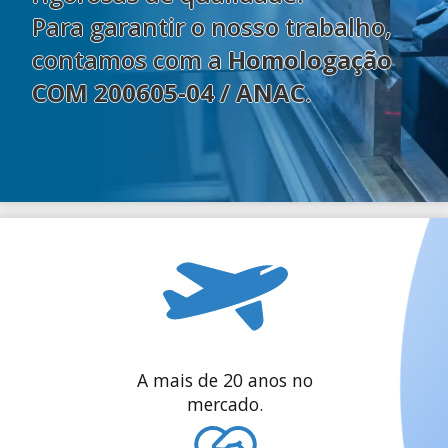
Para garantir o nosso trabalho,
contamos com a
Homologação
COM 200605-04 / ANAC
.
A mais de 20 anos no
mercado.